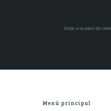
Estás a un paso de celeb
Menú principal