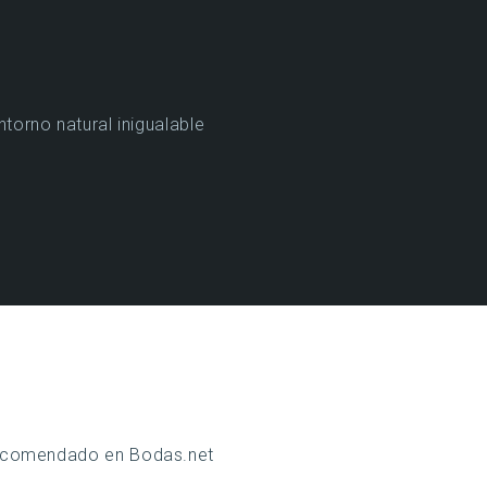
torno natural inigualable