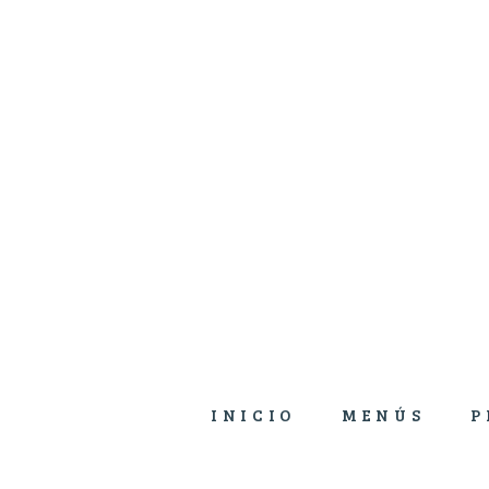
INICIO
MENÚS
P