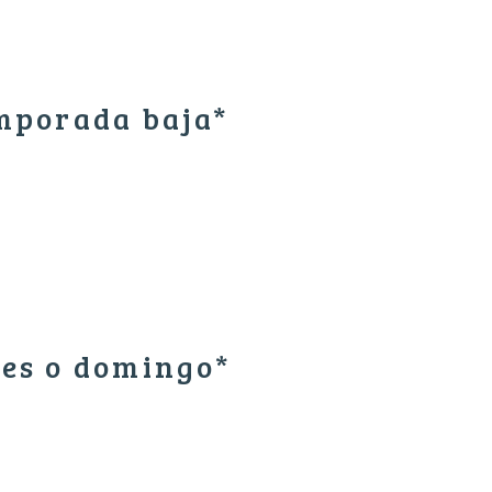
emporada baja*
nes o domingo*