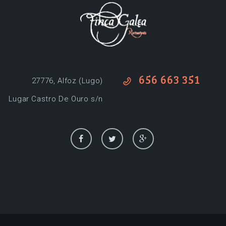
656 663 351
27776, Alfoz (Lugo)
Lugar Castro De Ouro s/n