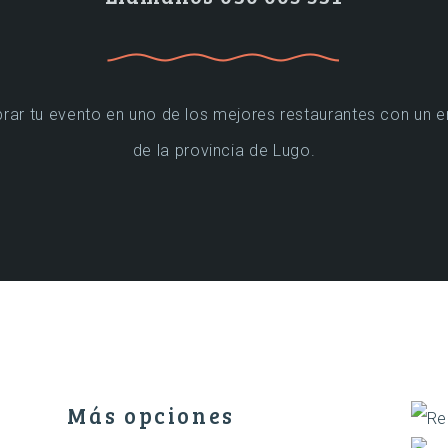
rar tu evento en uno de los mejores restaurantes con un en
de la provincia de Lugo.
Más opciones