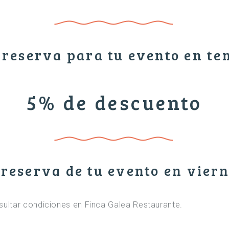
a reserva para tu evento en t
5% de descuento
a reserva de tu evento en vier
ltar condiciones en Finca Galea Restaurante.