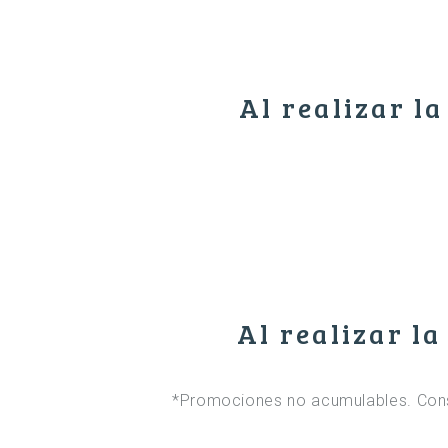
Al realizar l
Al realizar l
*Promociones no acumulables. Consu