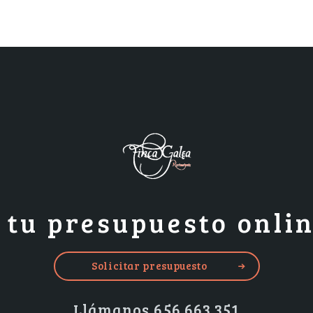
a tu presupuesto onli
Solicitar presupuesto
Llámanos 656 663 351