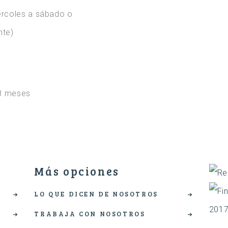
rcoles a sábado o
nte)
8 meses
Más opciones
LO QUE DICEN DE NOSOTROS
TRABAJA CON NOSOTROS