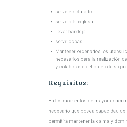
servir emplatado
servir a la inglesa
llevar bandeja
servir copas
Mantener ordenados los utensili
necesarios para la realización de
y colaborar en el orden de su pu
Requisitos:
En los momentos de mayor concurren
necesario que posea capacidad de a
permitirá mantener la calma y domina