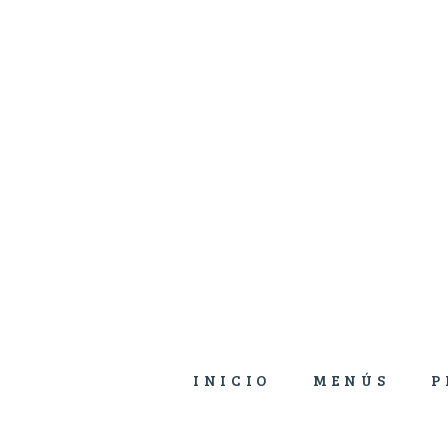
INICIO
MENÚS
P