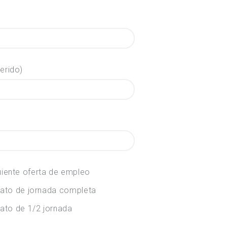
erido)
uiente oferta de empleo
ato de jornada completa
ato de 1/2 jornada