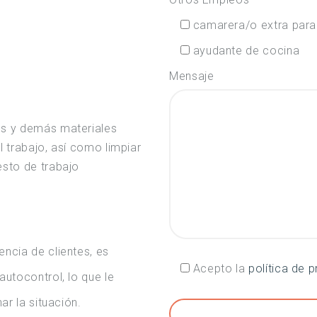
camarera/o extra para 
ayudante de cocina
Mensaje
os y demás materiales
l trabajo, así como limpiar
esto de trabajo
cia de clientes, es
Acepto la
política de 
utocontrol, lo que le
r la situación.