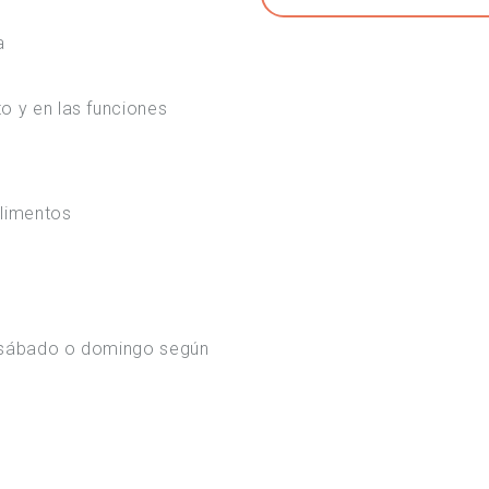
a
o y en las funciones
alimentos
 sábado o domingo según