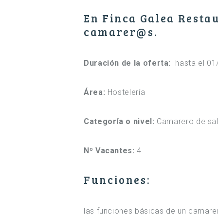
En Finca Galea Resta
camarer@s.
Duración de la oferta:
hasta el 0
Área:
Hostelería
Categoría o nivel:
Camarero de sa
Nº Vacantes:
4
Funciones:
las funciones básicas de un camare