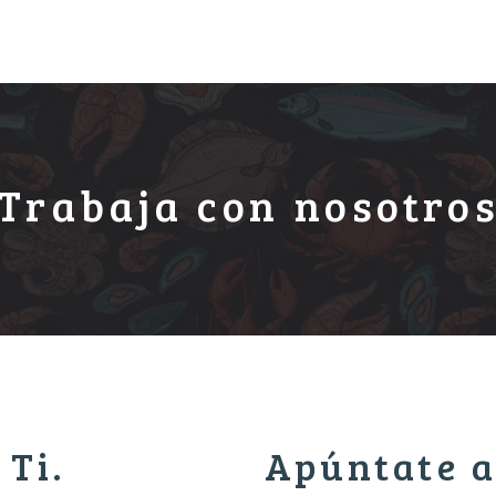
Trabaja con nosotro
 Ti.
Apúntate a