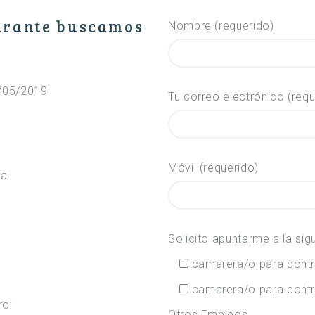
urante buscamos
Nombre (requerido)
1/05/2019
Tu correo electrónico (requ
Móvil (requerido)
la
Solicito apuntarme a la sig
camarera/o para contr
camarera/o para contr
ro:
Otros Empleos