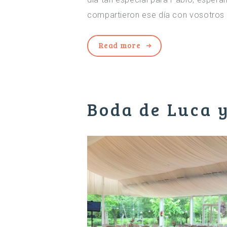
compartieron ese día con vosotros p
Read more
Boda de Luca 