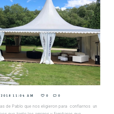
 2018 11:04 AM
0
0
pas de Pablo que nos eligieron para confiarnos un
mos que tanto los amigos y familiares que