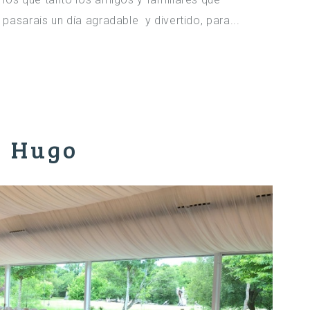
asarais un día agradable y divertido, para...
y Hugo