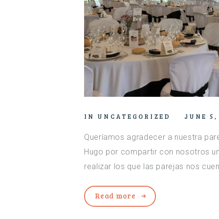
IN
UNCATEGORIZED
JUNE 5,
Queríamos agradecer a nuestra pare
Hugo por compartir con nosotros un 
realizar los que las parejas nos cuen
Read more