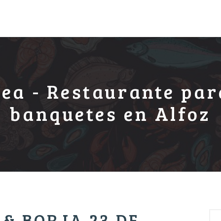
lea - Restaurante par
banquetes en Alfoz
 & BORJA 23 DE