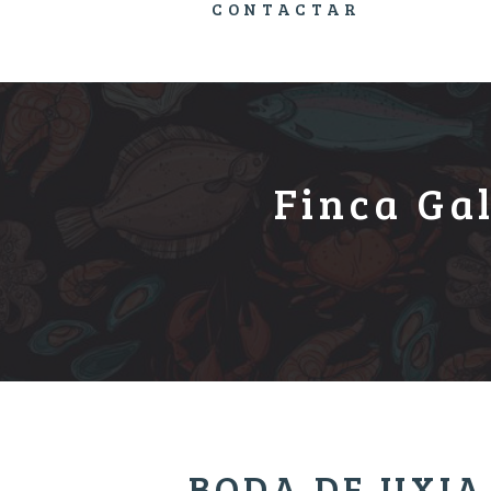
CONTACTAR
Finca Ga
BODA DE UXIA