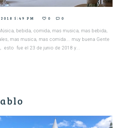
 2018 5:49 PM
0
0
úsica, bebida, comida, mas musica, mas bebida,
ciales, mas musica, mas comida…. muy buena Gente
, esto fue el 23 de junio de 2018 y...
ablo