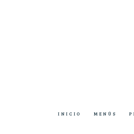
INICIO
MENÚS
P