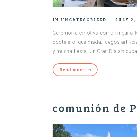
IN
UNCATEGORIZED
JULY 2,
Ceremonia emotiva como ninguna, M
coctelero, queimada, fuegos artifi
y mucha fiesta. Un Gran Día sin duda
Read more
comunión de P