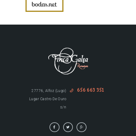
656 663 351
27776, Alfoz (Lugo)
Lugar Castro De Ouro
s/n