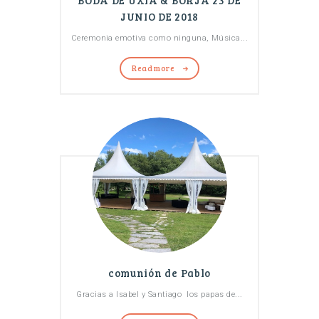
BODA DE UXIA & BORJA 23 DE
JUNIO DE 2018
Ceremonia emotiva como ninguna, Música...
Read more
comunión de Pablo
Gracias a Isabel y Santiago los papas de...