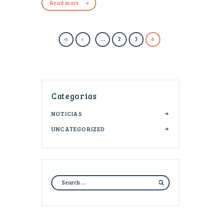
Read more
…
2
3
4
Categorias
NOTICIAS
UNCATEGORIZED