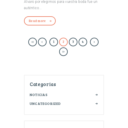
Alvaro por elegirnos para vuestra boda fue un
auténtico...
Read more
1
2
3
4
Categorias
NOTICIAS
UNCATEGORIZED