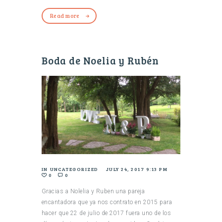
Read more
Boda de Noelia y Rubén
IN
UNCATEGORIZED
JULY 24, 2017 9:13 PM
0
0
Gracias a Nolelia y Ruben una pareja
encantadora que ya nos contrato en 2015 para
hacer que 22 de julio de 2017 fuera uno de los