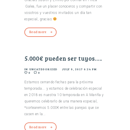
Galea, fue un placer conoceros y compartir con
vosotros y vuestros invitados un día tan
especial, gracias
Read more
5.000€ pueden ser tuyos…..
IN
UNCATEGORIZED
JULY 9, 2017 6:24 PM
0
0
Estamos cerrando fechas para la próxima
temporada…. y estamos de celebración especial
en 2018 es nuestra 10 temporada en A Mariña y
queremos celebrarlo de una manera especial,
*sortearemos 5.000€ entre las parejas que se
casen en la...
Read more