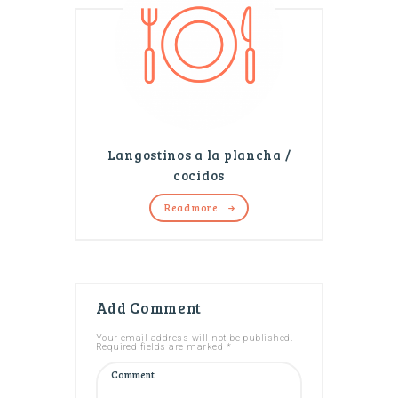
Langostinos a la plancha /
cocidos
Read more
Add Comment
Your email address will not be published.
Required fields are marked *