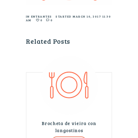
IN
ENTRANTES
STARTED
MARCH 10, 2017 11:30
AM
0
0
Related Posts
Brocheta de vieira con
langostinos