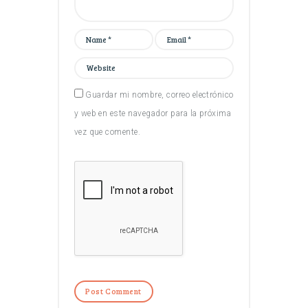
Guardar mi nombre, correo electrónico
y web en este navegador para la próxima
vez que comente.