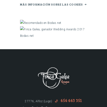
MÁS INFORMACIÓN SOBRE LAS COOKIES
656 663 351
27776, Alfoz (Lugo)