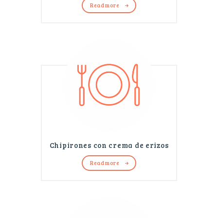
Read more
Chipirones con crema de erizos
Read more