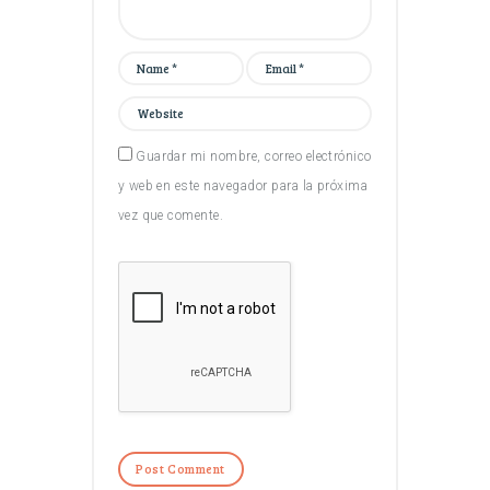
Guardar mi nombre, correo electrónico
y web en este navegador para la próxima
vez que comente.