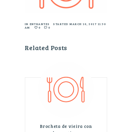
IN
ENTRANTES
STARTED
MARCH 10, 2017 11:30
AM
0
0
Related Posts
Brocheta de vieira con