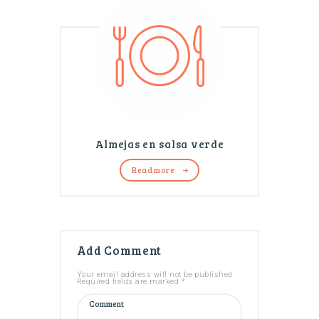
Almejas en salsa verde
Read more
Add Comment
Your email address will not be published.
Required fields are marked *