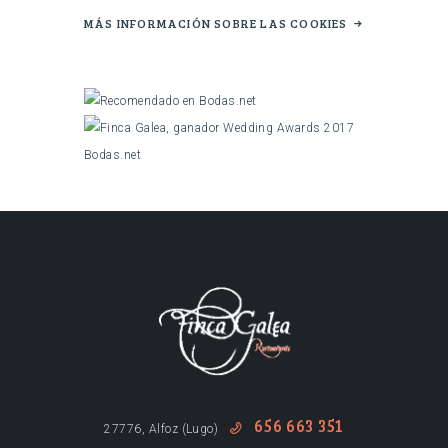
MÁS INFORMACIÓN SOBRE LAS COOKIES
656 663 351
27776, Alfoz (Lugo)