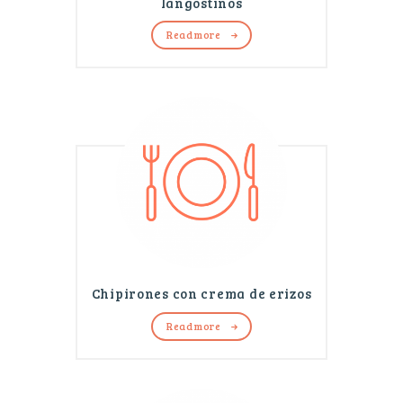
langostinos
Read more
Chipirones con crema de erizos
Read more